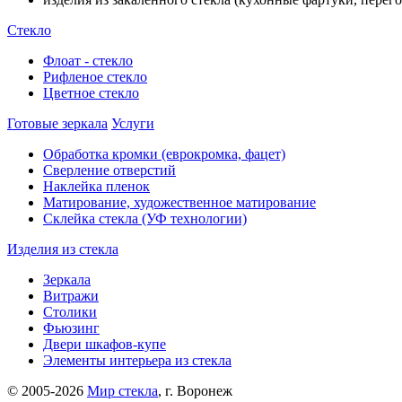
Стекло
Флоат - стекло
Рифленое стекло
Цветное стекло
Готовые зеркала
Услуги
Обработка кромки (еврокромка, фацет)
Сверление отверстий
Наклейка пленок
Матирование, художественное матирование
Склейка стекла (УФ технологии)
Изделия из стекла
Зеркала
Витражи
Столики
Фьюзинг
Двери шкафов-купе
Элементы интерьера из стекла
© 2005-2026
Мир стекла
, г. Воронеж