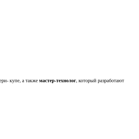
ери- купе, а также
мастер-технолог
, который разработают