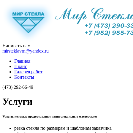
Написать нам
mirsteklavrn@yandex.ru
Главная
Прайс
Галерея работ
Контакты
(473)
292-66-49
Услуги
Услуги, которые предоставляют наши стекольные мастерские:
резка стекла по размерам и шаблонам заказчика