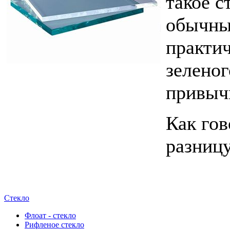
такое с
обычны
практич
зеленог
привыч
Как гов
разниц
Стекло
Флоат - стекло
Рифленое стекло