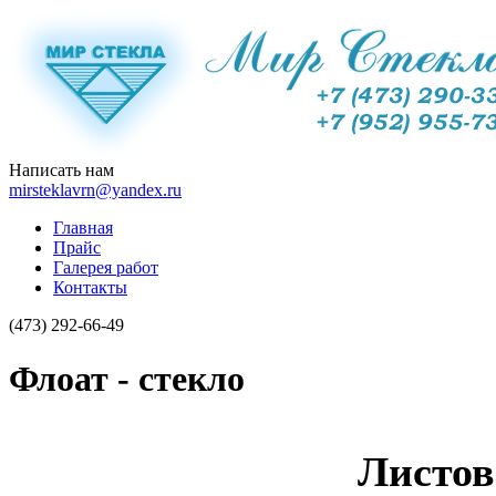
Написать нам
mirsteklavrn@yandex.ru
Главная
Прайс
Галерея работ
Контакты
(473)
292-66-49
Флоат - стекло
Листо
в